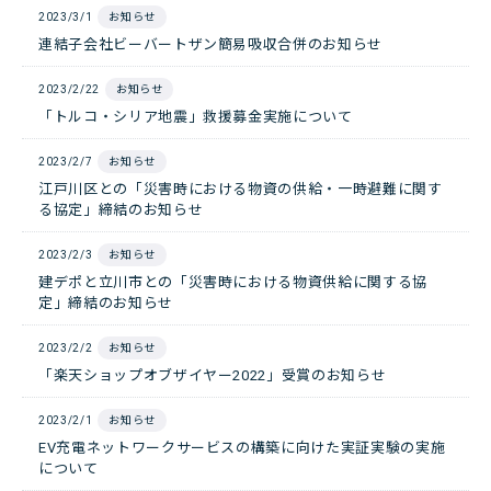
2023/3/1
お知らせ
連結子会社ビーバートザン簡易吸収合併のお知らせ
2023/2/22
お知らせ
「トルコ・シリア地震」救援募金実施について
2023/2/7
お知らせ
江戸川区との「災害時における物資の供給・一時避難に関す
る協定」締結のお知らせ
2023/2/3
お知らせ
建デポと立川市との「災害時における物資供給に関する協
定」締結のお知らせ
2023/2/2
お知らせ
「楽天ショップオブザイヤー2022」受賞のお知らせ
2023/2/1
お知らせ
EV充電ネットワークサービスの構築に向けた実証実験の実施
について