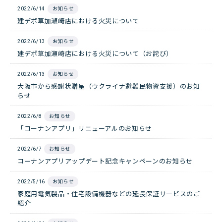
2022/6/14
お知らせ
建デポ草加瀬崎店における火災について
2022/6/13
お知らせ
建デポ草加瀬崎店における火災について（お詫び）
2022/6/13
お知らせ
大阪市から感謝状贈呈（ウクライナ避難民物資支援）のお知
らせ
2022/6/8
お知らせ
「コーナンアプリ」リニューアルのお知らせ
2022/6/7
お知らせ
コーナンアプリアップデート記念キャンペーンのお知らせ
2022/5/16
お知らせ
家庭用電気製品・住宅設備機器などの延長保証サービスのご
紹介