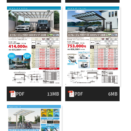
PDF
13MB
PDF
6MB