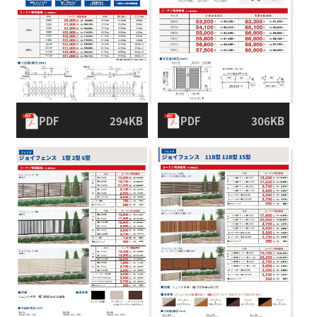
PDF
294KB
PDF
306KB