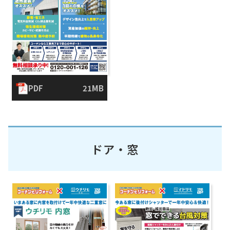
PDF
21MB
ドア・窓