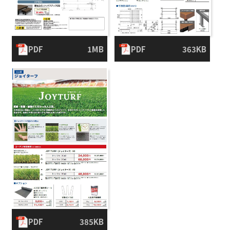
PDF
1MB
PDF
363KB
PDF
385KB