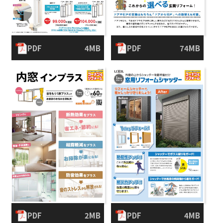
PDF
4MB
PDF
74MB
PDF
2MB
PDF
4MB