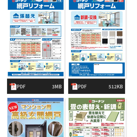
PDF
3MB
PDF
512KB