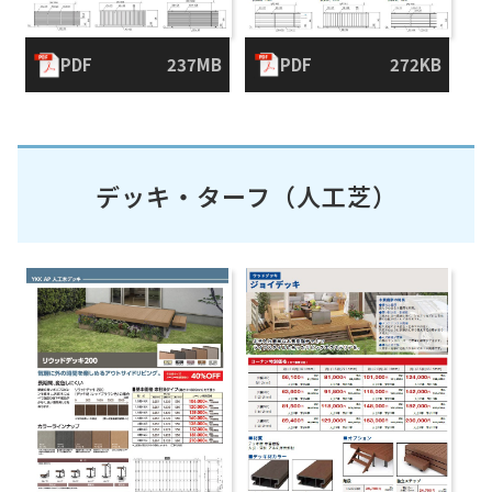
PDF
237MB
PDF
272KB
デッキ・ターフ（人工芝）