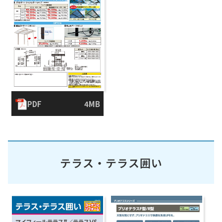
PDF
4MB
テラス・テラス囲い