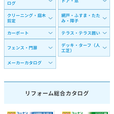
ドア・窓
ログ
クリーニング・庭木
網戸・ふすま・たた
剪定
み・障子
カーポート
テラス・テラス囲い
デッキ・ターフ（人
フェンス・門扉
工芝）
メーカーカタログ
リフォーム総合カタログ