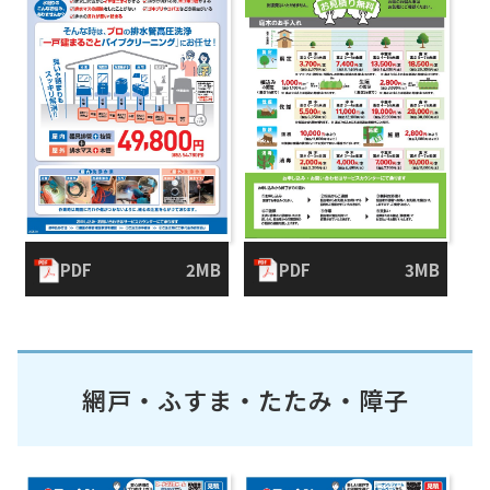
PDF
2MB
PDF
3MB
網戸・ふすま・たたみ・障子