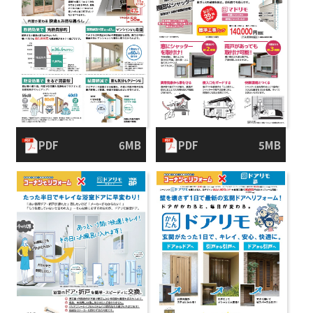
PDF
6MB
PDF
5MB