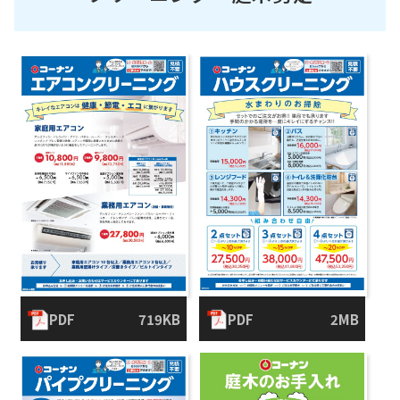
PDF
719KB
PDF
2MB