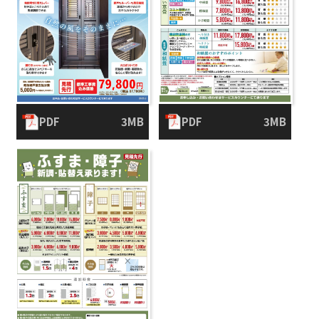
PDF
3MB
PDF
3MB