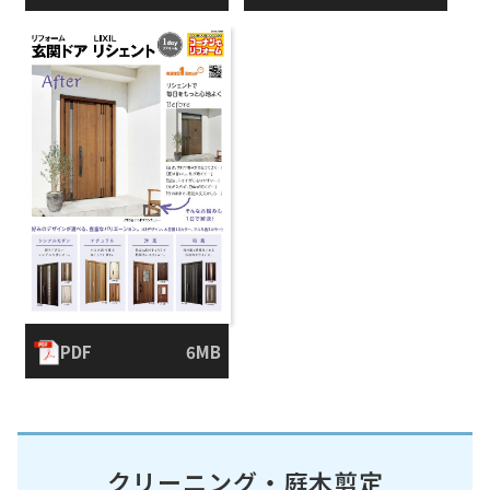
PDF
6MB
クリーニング・庭木剪定