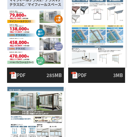
PDF
285MB
PDF
3MB