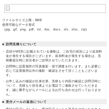
ファイルサイズ上限：8MB
使用可能なデータ形式
（jpg、gif、png、pdf、txt、doc、docs、xls、xlsx、zip)
訪問見積りについて
店頭やWEBに記載されている価格は、ご自宅の状況により追加料
金が発生する場合がございます。
追加料金が発生する場合は、見
積書提出時に担当者がご説明させていただきます。
訪問時に設置個所の写真撮影・採寸調査を行います。また必要に
応じて設置個所以外の撮影・確認をさせて頂くこともございま
す。
お申し込みの確認が出来次第、見積もり内容の確認と訪問日時に
ついて、見積もり担当者よりお電話でご連絡させていただきま
す。
誠に勝手ながらメールによるお打ち合わせは行っておりませ
ん。
受付メールの返信について