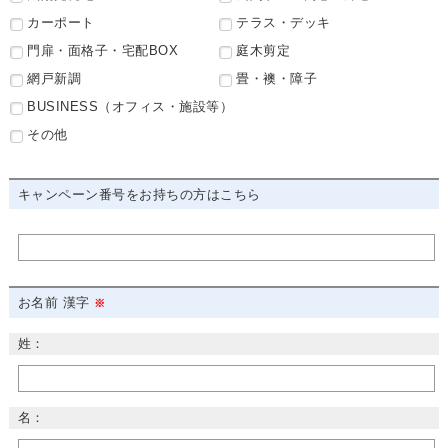
カーポート
テラス・デッキ
門扉・面格子・宅配BOX
庭木剪定
網戸新調
畳・襖・障子
BUSINESS（オフィス・施設等）
その他
キャンペーン番号をお持ちの方はこちら
お名前 漢字
姓：
名：