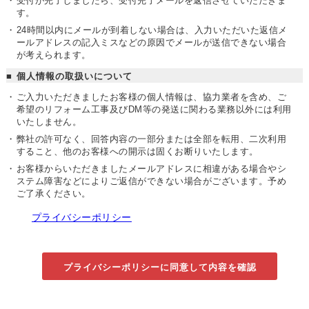
受付が完了しましたら、受付完了メールを返信させていただきま
す。
24時間以内にメールが到着しない場合は、入力いただいた返信メ
ールアドレスの記入ミスなどの原因でメールが送信できない場合
が考えられます。
個人情報の取扱いについて
ご入力いただきましたお客様の個人情報は、協力業者を含め、ご
希望のリフォーム工事及びDM等の発送に関わる業務以外には利用
いたしません。
弊社の許可なく、回答内容の一部分または全部を転用、二次利用
すること、他のお客様への開示は固くお断りいたします。
お客様からいただきましたメールアドレスに相違がある場合やシ
ステム障害などによりご返信ができない場合がございます。
予め
ご了承ください。
プライバシーポリシー