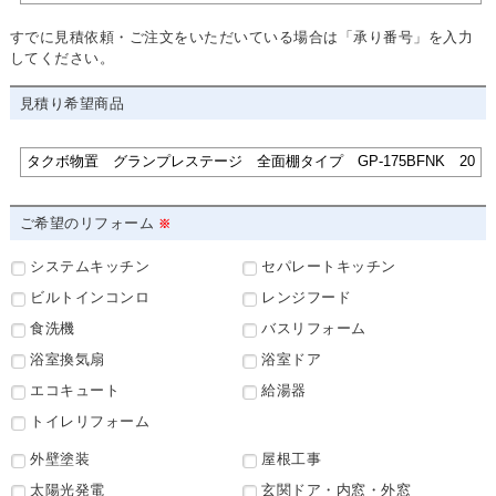
すでに見積依頼・ご注文をいただいている場合は「承り番号」を入力
してください。
見積り希望商品
ご希望のリフォーム
システムキッチン
セパレートキッチン
ビルトインコンロ
レンジフード
食洗機
バスリフォーム
浴室換気扇
浴室ドア
エコキュート
給湯器
トイレリフォーム
外壁塗装
屋根工事
太陽光発電
玄関ドア・内窓・外窓