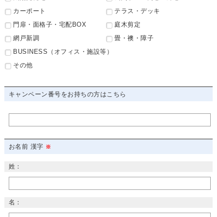
カーポート
テラス・デッキ
門扉・面格子・宅配BOX
庭木剪定
網戸新調
畳・襖・障子
BUSINESS（オフィス・施設等）
その他
キャンペーン番号をお持ちの方はこちら
お名前 漢字
姓：
名：