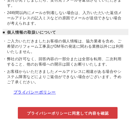
受付が完了しましたら、受付完了メールを返信させていただきま
す。
24時間以内にメールが到着しない場合は、入力いただいた返信メ
ールアドレスの記入ミスなどの原因でメールが送信できない場合
が考えられます。
個人情報の取扱いについて
ご入力いただきましたお客様の個人情報は、協力業者を含め、ご
希望のリフォーム工事及びDM等の発送に関わる業務以外には利用
いたしません。
弊社の許可なく、回答内容の一部分または全部を転用、二次利用
すること、他のお客様への開示は固くお断りいたします。
お客様からいただきましたメールアドレスに相違がある場合やシ
ステム障害などによりご返信ができない場合がございます。
予め
ご了承ください。
プライバシーポリシー