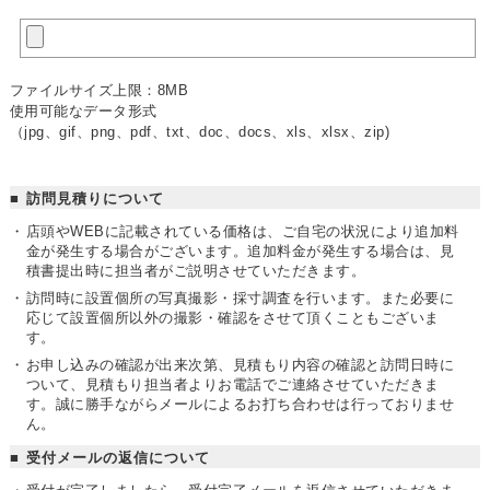
ファイルサイズ上限：8MB
使用可能なデータ形式
（jpg、gif、png、pdf、txt、doc、docs、xls、xlsx、zip)
訪問見積りについて
店頭やWEBに記載されている価格は、ご自宅の状況により追加料
金が発生する場合がございます。
追加料金が発生する場合は、見
積書提出時に担当者がご説明させていただきます。
訪問時に設置個所の写真撮影・採寸調査を行います。また必要に
応じて設置個所以外の撮影・確認をさせて頂くこともございま
す。
お申し込みの確認が出来次第、見積もり内容の確認と訪問日時に
ついて、見積もり担当者よりお電話でご連絡させていただきま
す。
誠に勝手ながらメールによるお打ち合わせは行っておりませ
ん。
受付メールの返信について