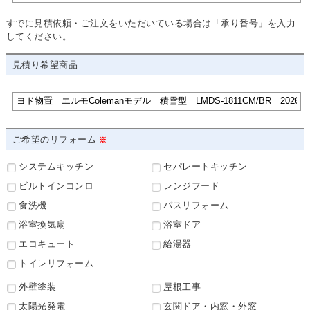
すでに見積依頼・ご注文をいただいている場合は「承り番号」を入力
してください。
見積り希望商品
ご希望のリフォーム
システムキッチン
セパレートキッチン
ビルトインコンロ
レンジフード
食洗機
バスリフォーム
浴室換気扇
浴室ドア
エコキュート
給湯器
トイレリフォーム
外壁塗装
屋根工事
太陽光発電
玄関ドア・内窓・外窓