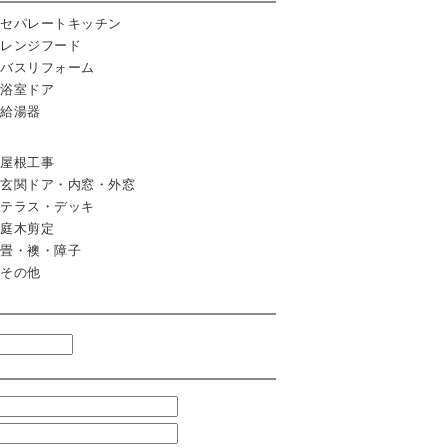
セパレートキッチン
レンジフード
バスリフォーム
浴室ドア
給湯器
屋根工事
玄関ドア・内窓・外窓
テラス・デッキ
庭木剪定
畳・襖・障子
その他