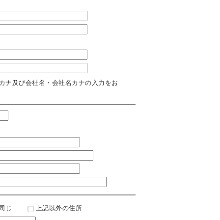
カナ及び会社名・会社名カナの入力をお
同じ
上記以外の住所