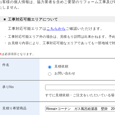
お客様の個人情報は、協力業者を含めご要望のリフォーム工事及び
たしません。
カタログ
工事対応可能エリアについて
工事対応可能エリアは
こちらから
ご確認いただけます。
工事対応可能エリア外の場合は、見積もり訪問は出来かねます。予
リフォームローン事例
お見積り内容により、工事対応可能なエリアであっても一部地域で
※
は必須項目となります。
件名
見積依頼
リフォームローンシミュレーション
お問い合わせ
承りNo
あんしん延長保証
すでに見積依頼・ご注文をいただいている場
見積り希望商品