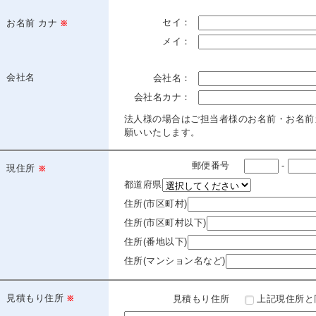
セイ：
お名前 カナ
メイ：
会社名
会社名：
会社名カナ：
法人様の場合はご担当者様のお名前・お名前
願いいたします。
郵便番号
-
現住所
都道府県
住所(市区町村)
住所(市区町村以下)
住所(番地以下)
住所(マンション名など)
見積もり住所
見積もり住所
上記現住所と