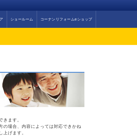
ア
ショールーム
コーナンリフォームeショップ
できます。
方の場合、内容によっては対応できかね
し上げます。