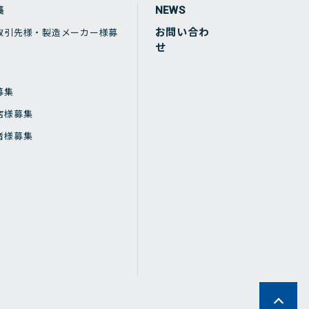
集
NEWS
お問い合わ
取引先様・製造メーカー様募
せ
募集
店様募集
者様募集