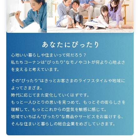
心地いい暮らしや住まいって何だろう？
私たちコーナンは“ぴったり”なモノやコトが何より心地よさ
を支えると考えています。
その“ぴったり”はきっとお客さまのライフスタイルや地域に
よってさまざま。
時代に応じてまた変化していくはずです。
もっと一人ひとりの思いを見つめて、もっとその街らしさを
理解して、もっとこれからの空気を敏感に感じて。
地域でいちばん“ぴったり”な商品やサービスをお届けする、
そんな住まいと暮らしの総合企業をめざしていきます。