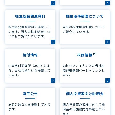
株主総会関連資料
株主優待制度について
株主総会関連資料を掲載して
当社の株主優待制度について
います。過去の株主総会につ
ご紹介しています。
いてもご覧いただけます。
格付情報
株価情報
日本格付研究所（JCR）によ
yahooファイナンスの当社株
る、当社の格付けを掲載して
価詳細情報ページへリンクし
います。
ます。
電子公告
個人投資家向け説明会
法定公告などを掲載しており
個人投資家の皆様に対して説
ます。
明会の実施案内を掲載してい
ます。