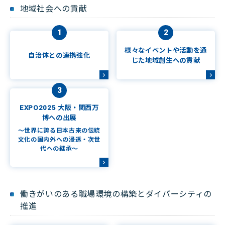
地域社会への貢献
1
2
様々なイベントや活動を通
自治体との連携強化
じた地域創生への貢献
3
EXPO2025 大阪・関西万
博への出展
～世界に誇る日本古来の伝統
文化の国内外への浸透・次世
代への継承～
働きがいのある職場環境の構築とダイバーシティの
推進