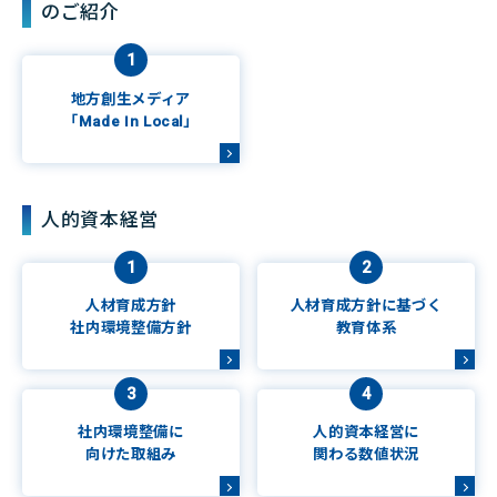
のご紹介
1
地方創生メディア
「Made In Local」
人的資本経営
1
2
人材育成方針
人材育成方針に基づく
社内環境整備方針
教育体系
3
4
社内環境整備に
人的資本経営に
向けた取組み
関わる数値状況