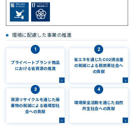
環境に配慮した事業の推進
1
2
省エネを通じたCO2排出量
プライベートブランド商品
の削減による脱炭素社会へ
における省資源の推進
の貢献
3
4
資源リサイクルを通じた廃
環境保全活動を通じた自然
棄物の削減による循環型社
共生社会への貢献
会への貢献