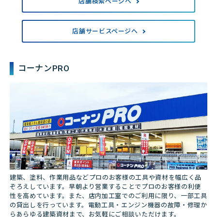
店舗検索ページへ
店舗サービスページへ
コーナンPRO
建築、塗料、作業用品などプロのお客様の工具や資材を幅広く品
ぞろえしています。早朝より営業することでプロのお客様の利便
性を高めています。また、店内加工室でのご利用に限り、一部工具
の貸出しを行っています。電動工具・エンジン機器の故障・修理か
らあらゆる建築資材まで、お気軽にご相談いただけます。