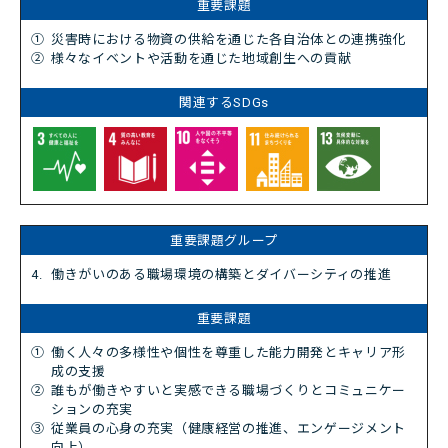
①
災害時における物資の供給を通じた各自治体との連携強化
②
様々なイベントや活動を通じた地域創生への貢献
4.
働きがいのある職場環境の構築とダイバーシティの推進
①
働く人々の多様性や個性を尊重した能力開発とキャリア形
成の支援
②
誰もが働きやすいと実感できる職場づくりとコミュニケー
ションの充実
③
従業員の心身の充実（健康経営の推進、エンゲージメント
向上）