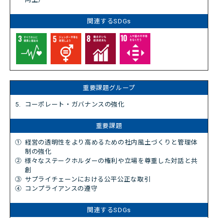
5.
コーポレート・ガバナンスの強化
①
経営の透明性をより高めるための社内風土づくりと管理体
制の強化
②
様々なステークホルダーの権利や立場を尊重した対話と共
創
③
サプライチェーンにおける公平公正な取引
④
コンプライアンスの遵守