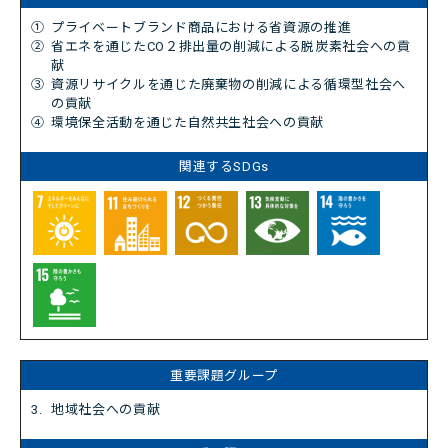
①
プライベートブランド商品における省資源の推進
②
省エネを通じたCO２排出量の削減による脱炭素社会への貢
献
③
資源リサイクルを通じた廃棄物の削減による循環型社会へ
の貢献
④
環境保全活動を通じた自然共生社会への貢献
3.
地域社会への貢献