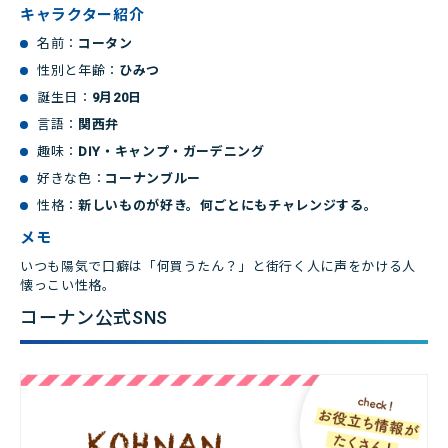
キャラクター紹介
名前：
コータン
性別と年齢：
ひみつ
誕生日：
9月20日
言語：
関西弁
趣味：
DIY・キャンプ・ガーデニング
好きな色：
コーナンブルー
性格：
新しいものが好き。何ごとにもチャレンジする。
メモ
いつも陽気で口癖は「何買うたん？」と街行く人に声をかける人
懐っこい性格。
コーナン公式SNS