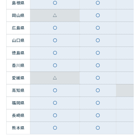
島根県
〇
〇
岡山県
△
〇
広島県
〇
〇
山口県
〇
〇
徳島県
〇
〇
香川県
〇
〇
愛媛県
△
〇
高知県
〇
〇
福岡県
〇
〇
長崎県
〇
〇
熊本県
〇
〇