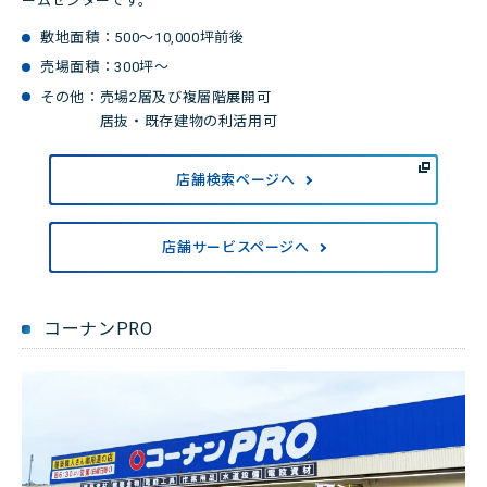
ームセンターです。
敷地面積：500～10,000坪前後
売場面積：300坪～
その他：
売場2層及び複層階展開可
居抜・既存建物の利活用可
店舗検索ページへ
店舗サービスページへ
コーナンPRO