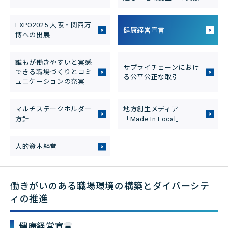
店舗・チラシ検索
EXPO2025 大阪・関西万
健康経営宣言
博への出展
誰もが働きやすいと実感
サプライチェーンにおけ
できる職場づくりとコミ
る公平公正な取引
ュニケーションの充実
マルチステークホルダー
地方創生メディア
方針
「Made In Local」
人的資本経営
働きがいのある職場環境の構築とダイバーシテ
ィの推進
健康経営宣言