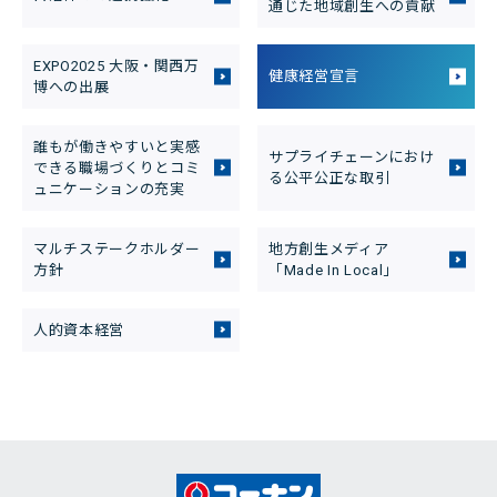
通じた地域創生への貢献
EXPO2025 大阪・関西万
健康経営宣言
博への出展
誰もが働きやすいと実感
サプライチェーンにおけ
できる職場づくりとコミ
る公平公正な取引
ュニケーションの充実
マルチステークホルダー
地方創生メディア
方針
「Made In Local」
人的資本経営