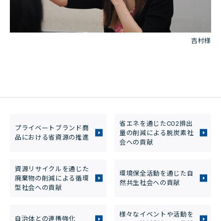
吉村様
省エネを通じたCO2排出
プライベートブランド商
量の削減による脱炭素社
品における省資源の推進
会への貢献
資源リサイクルを通じた
環境保全活動を通じた自
廃棄物の削減による循環
然共生社会への貢献
型社会への貢献
様々なイベントや活動を
自治体との連携強化