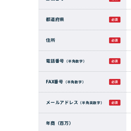
都道府県
必須
住所
必須
電話番号
（半角数字）
必須
FAX番号
（半角数字）
必須
メールアドレス
（半角英数字）
必須
年商（百万）