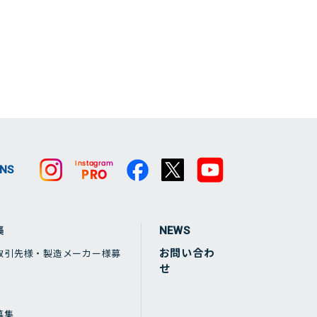
SNS
集
NEWS
お問い合わ
取引先様・製造メーカー様募
せ
募集