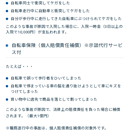
自転車同士で衝突してケガをした
自転車走行中に自動車と衝突してケガをした
自分が歩行中に走行してきた自転車にぶつけられてケガをした
このような事故が原因で入院した場合に、入院一時金（3日以上の
入院で10,000円）が支払われます。
自転車保険（個人賠償責任補償）※示談代行サービ
ス付
たとえば・・・
自転車で誤って歩行者をひいてしまった
自転車で停まっている車の脇を通り抜けようとして車にキズを
つけてしまった
買い物中に店先で商品を落として割ってしまった
このような事故が原因で、法律上の賠償責任を負った場合に補償
されます。（最大1億円）
※職務遂行中の事故は、個人賠償責任補償の対象外です。