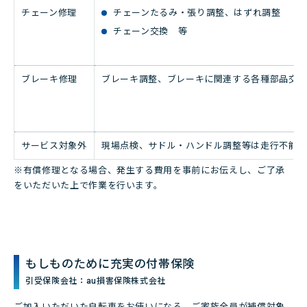
チェーン修理
チェーンたるみ・張り調整、はずれ調整
チェーン交換 等
ブレーキ修理
ブレーキ調整、ブレーキに関連する各種部品交
サービス対象外
現場点検、サドル・ハンドル調整等は走行不能
※有償修理となる場合、発生する費用を事前にお伝えし、ご了承
をいただいた上で作業を行います。
もしものために充実の付帯保険
引受保険会社：au損害保険株式会社
ご加入いただいた自転車をお使いになる、ご家族全員が補償対象