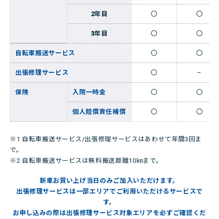
2年目
〇
〇
3年目
〇
〇
自転車搬送サービス
〇
〇
出張修理サービス
〇
–
保険
入院一時金
〇
〇
個人賠償責任補償
〇
〇
※1 自転車搬送サービス/出張修理サービスはあわせて年間3回ま
で。
※2 自転車搬送サービスは無料搬送距離10㎞まで。
新車お買い上げ当日のみご加入いただけます。
出張修理サービスは一部エリアでご利用いただけるサービスで
す。
お申し込みの際は
出張修理サービス対象エリアを必ずご確認くだ