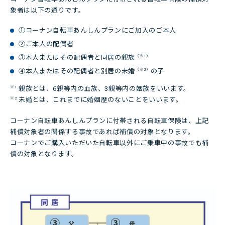
象者は以下の通りです。
①コーナン自転車あんしんプランにご加入のご本人
②ご本人の配偶者
（※1）
③本人またはその配偶者と同居の親族
（※2）
④本人またはその配偶者と別居の未婚
の子
※1
親族とは、6親等内の血族、3親等内の姻族をいいます。
※2
未婚とは、これまでに婚姻歴のないことをいいます。
コーナン自転車あんしんプランに付帯される自転車保険は、上記
補償対象者の関係する事故であれば補償の対象となります。
コーナンでご購入いただいた自転車以外にご乗車中の事故でも補
償の対象となります。