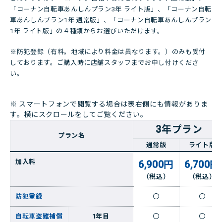
「コーナン自転車あんしんプラン3年 ライト版」、「コーナン自転
車あんしんプラン1年 通常版」、「コーナン自転車あんしんプラン
店舗・チラシ検索
1年 ライト版」の４種類からお選びいただけます。
※防犯登録（有料。地域により料金は異なります。）のみも受付
しております。ご購入時に店舗スタッフまでお申し付けくださ
い。
※ スマートフォンで閲覧する場合は表右側にも情報がありま
す。横にスクロールをしてご覧ください。
3年プラン
プラン名
通常版
ライト版
加入料
6,900円
6,700円
（税込）
（税込）
防犯登録
〇
〇
自転車盗難補償
1年目
〇
〇