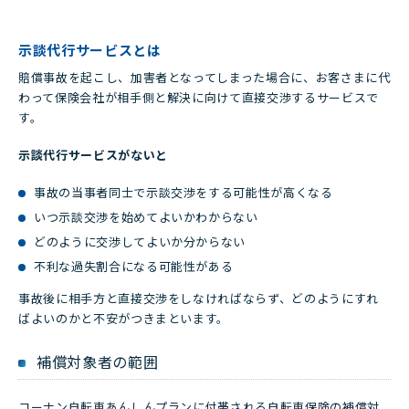
示談代行サービスとは
賠償事故を起こし、加害者となってしまった場合に、お客さまに代
わって保険会社が相手側と解決に向けて直接交渉するサービスで
す。
示談代行サービスがないと
事故の当事者同士で示談交渉をする可能性が高くなる
いつ示談交渉を始めてよいかわからない
どのように交渉してよいか分からない
不利な過失割合になる可能性がある
事故後に相手方と直接交渉をしなければならず、どのようにすれ
ばよいのかと不安がつきまといます。
補償対象者の範囲
コーナン自転車あんしんプランに付帯される自転車保険の補償対