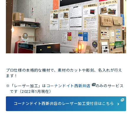
店舗・チラシ検索
プロ仕様の本格的な機材で、素材のカットや彫刻、名入れが行え
ます！
※「レーザー加工」は
コーナンドイト西新井店
のみのサービス
です（2022年1月現在）
コーナンドイト西新井店のレーザー加工受付日はこちら