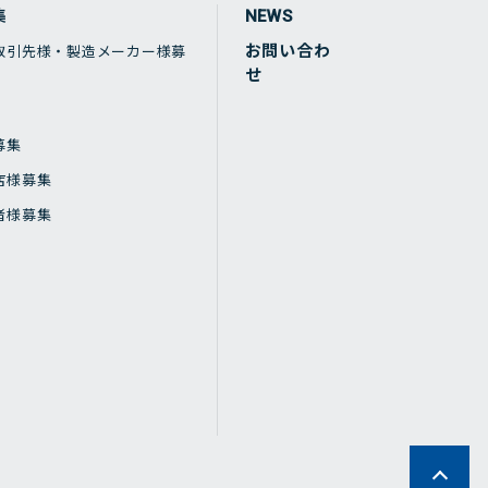
集
NEWS
お問い合わ
取引先様・製造メーカー様募
せ
募集
店様募集
者様募集