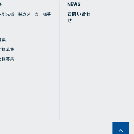
集
NEWS
お問い合わ
取引先様・製造メーカー様募
せ
募集
店様募集
者様募集