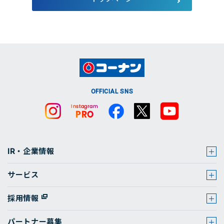
店舗・チラシ検索
OFFICIAL SNS
IR・企業情報
サービス
採用情報
パートナー募集