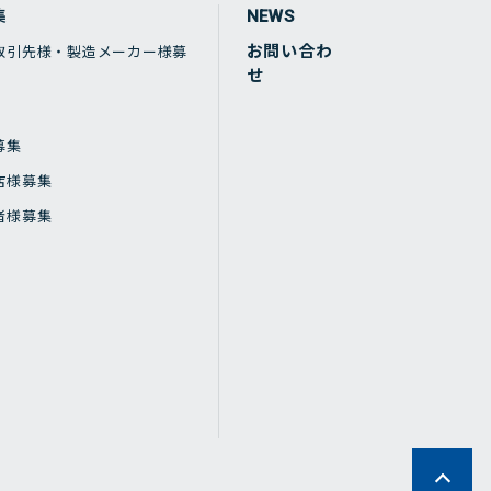
集
NEWS
お問い合わ
取引先様・製造メーカー様募
せ
募集
店様募集
者様募集