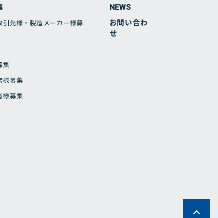
集
NEWS
お問い合わ
取引先様・製造メーカー様募
せ
募集
店様募集
者様募集