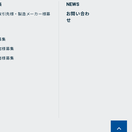
集
NEWS
お問い合わ
取引先様・製造メーカー様募
せ
募集
店様募集
者様募集