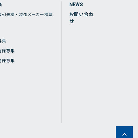
集
NEWS
お問い合わ
取引先様・製造メーカー様募
せ
募集
店様募集
者様募集