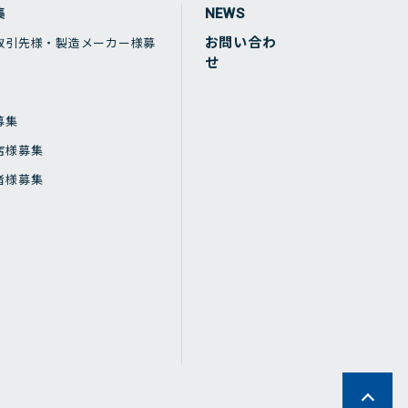
集
NEWS
お問い合わ
取引先様・製造メーカー様募
せ
募集
店様募集
者様募集