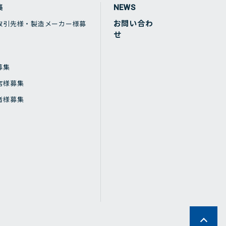
集
NEWS
お問い合わ
取引先様・製造メーカー様募
せ
募集
店様募集
者様募集