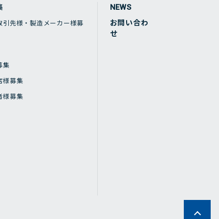
集
NEWS
お問い合わ
取引先様・製造メーカー様募
せ
募集
店様募集
者様募集