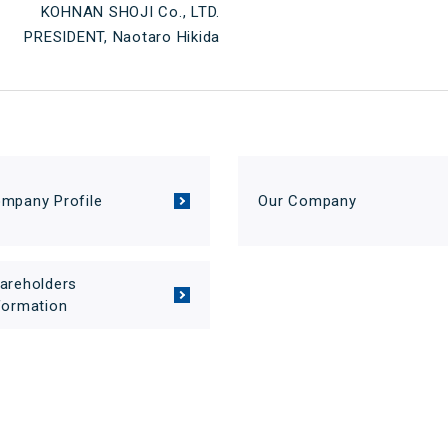
KOHNAN SHOJI Co., LTD.
PRESIDENT, Naotaro Hikida
mpany Profile
Our Company
areholders
formation