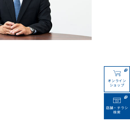
オンライン
ショップ
店舗・チラシ
検索