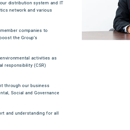
our distribution system and IT
tics network and various
p member companies to
 boost the Group’s
nvironmental activities as
l responsibility (CSR)
nt through our business
ental, Social and Governance
rt and understanding for all