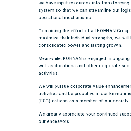
we have input resources into transforming 
system so that we can streamline our logis
operational mechanisms.
Combining the effort of all KOHNAN Grou
maximize their individual strengths, we will
consolidated power and lasting growth.
Meanwhile, KOHNAN is engaged in ongoing e
well as donations and other corporate socia
activities.
We will pursue corporate value enhanceme
activities and be proactive in our Environm
(ESG) actions as a member of our society.
We greatly appreciate your continued suppo
our endeavors.