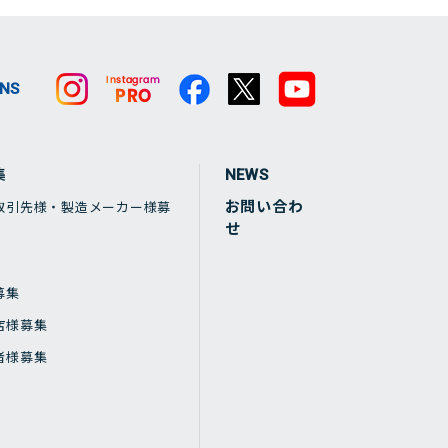
SNS
集
NEWS
お問い合わ
取引先様・製造メーカー様募
せ
募集
店様募集
者様募集