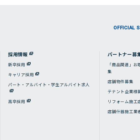
OFFICIAL 
採用情報
パートナー募
新卒採用
「商品関連」お
集
キャリア採用
店舗物件募集
パート・アルバイト・学生アルバイト求人
テナント企業様
高卒採用
リフォーム施工
店舗什器施工業