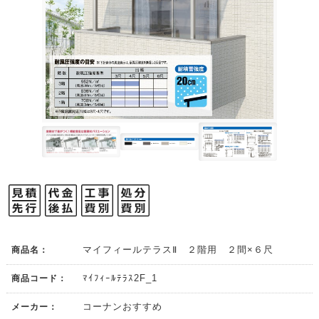
商品名：
マイフィールテラスⅡ ２階用 ２間×６尺
商品コード：
ﾏｲﾌｨｰﾙﾃﾗｽ2F_1
メーカー：
コーナンおすすめ