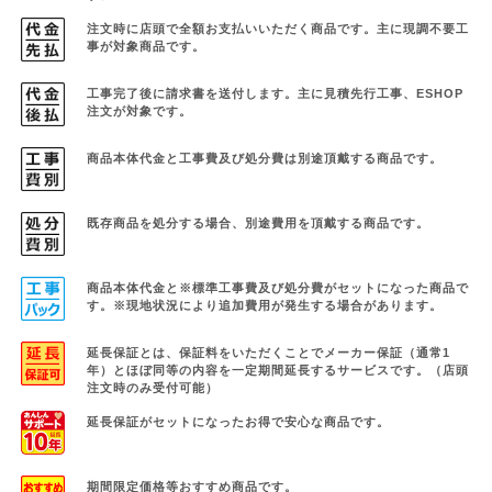
注文時に店頭で全額お支払いいただく商品です。
主に現調不要工
事が対象商品です。
工事完了後に請求書を送付します。主に見積先行工事、ESHOP
注文が対象です。
商品本体代金と工事費及び処分費は別途頂戴する商品です。
既存商品を処分する場合、別途費用を頂戴する商品です。
商品本体代金と※標準工事費及び処分費がセットになった商品で
す。
※現地状況により追加費用が発生する場合があります。
延長保証とは、保証料をいただくことでメーカー保証（通常1
年）と
ほぼ同等の内容を一定期間延長するサービスです。（店頭
注文時のみ受付可能）
延長保証がセットになったお得で安心な商品です。
期間限定価格等おすすめ商品です。