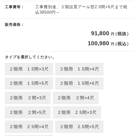
工事費等：
工事費別途、２階設置アール型2.0間×6尺まで税
込38500円～
販売価格：
91,800
（税抜）
円
100,980
（税込）
円
タイプを選択してください。
２階用 1.5間×3尺
２階用 1.5間×4尺
２階用 1.5間×5尺
２階用 1.5間×6尺
２階用 ２間×3尺
２階用 ２間×4尺
２階用 ２間×5尺
２階用 2.5間×3尺
２階用 2.5間×4尺
２階用 2.5間×5尺