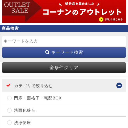
商品検索
キーワード検索
全条件クリア
カテゴリで絞り込む
門扉・面格子・宅配BOX
洗面化粧台
洗浄便座