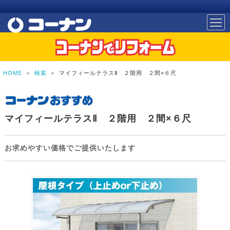
HOME
＞
検索
＞
マイフィールテラスⅡ ２階用 ２間×６尺
マイフィールテラスⅡ ２階用 ２間×６尺
お求めやすい価格でご提供いたします