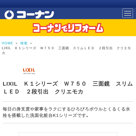
HOME
＞
検索
＞
LIXIL Ｋ１シリーズ Ｗ７５０ 三面鏡 スリムＬＥＤ ２段引出 クリエモ
カ
LIXIL Ｋ１シリーズ Ｗ７５０ 三面鏡 スリム
ＬＥＤ ２段引出 クリエモカ
毎日の身支度や家事をラクにするひろびろボウルとくるくる水
栓を搭載した洗面化粧台K1シリーズです｡