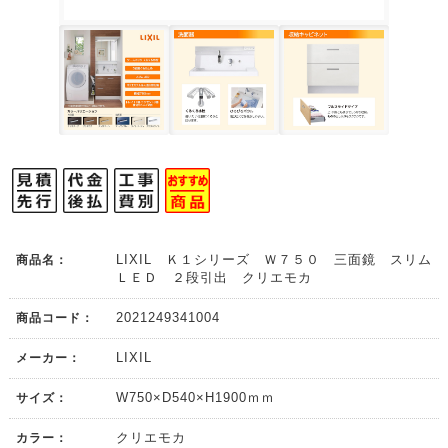
商品名：
LIXIL Ｋ１シリーズ Ｗ７５０ 三面鏡 スリム
ＬＥＤ ２段引出 クリエモカ
商品コード：
2021249341004
メーカー：
LIXIL
サイズ：
W750×D540×H1900ｍｍ
カラー：
クリエモカ