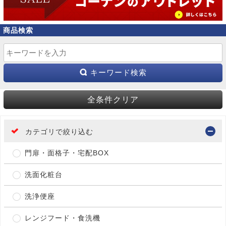
商品検索
キーワード検索
全条件クリア
カテゴリで絞り込む
門扉・面格子・宅配BOX
洗面化粧台
洗浄便座
レンジフード・食洗機