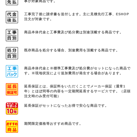
事が対象商品です。
工事完了後に請求書を送付します。主に見積先行工事、ESHOP
注文が対象です。
商品本体代金と工事費及び処分費は別途頂戴する商品です。
既存商品を処分する場合、別途費用を頂戴する商品です。
商品本体代金と※標準工事費及び処分費がセットになった商品で
す。
※現地状況により追加費用が発生する場合があります。
延長保証とは、保証料をいただくことでメーカー保証（通常1
年）と
ほぼ同等の内容を一定期間延長するサービスです。（店頭
注文時のみ受付可能）
延長保証がセットになったお得で安心な商品です。
期間限定価格等おすすめ商品です。