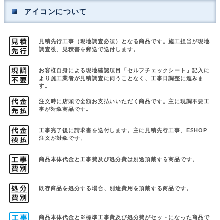
アイコンについて
見積先行工事（現地調査必須）となる商品です。
施工担当が現地
調査後、見積書を郵送で送付します。
お客様自身による現地確認項目「セルフチェックシート」記入に
より
施工業者が見積調査に伺うことなく、工事日調整に進みま
す。
注文時に店頭で全額お支払いいただく商品です。
主に現調不要工
事が対象商品です。
工事完了後に請求書を送付します。主に見積先行工事、ESHOP
注文が対象です。
商品本体代金と工事費及び処分費は別途頂戴する商品です。
既存商品を処分する場合、別途費用を頂戴する商品です。
商品本体代金と※標準工事費及び処分費がセットになった商品で