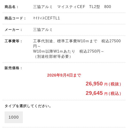
商品名：
三協アルミ マイスティCEF TL2型 800
商品コード：
ﾏｲﾃｨｽCEFTL1
メーカー：
三協アルミ
工事費等：
工事代別途、標準工事費W10ｍまで 税込27500
円～
W10ｍ以降W1ｍあたり 税込2750円～
（別途柱部材等必要）
販売価格：
2026年9月4日まで
26,950
（税抜）
円
29,645
（税込）
円
タイプを選択してください。
1000