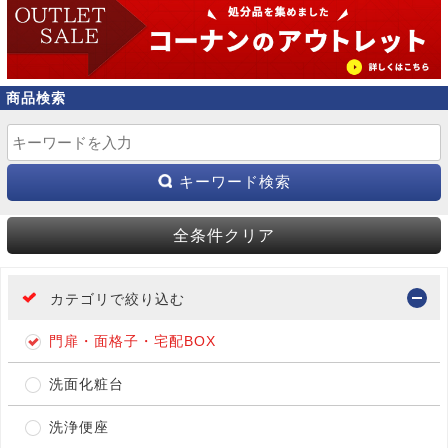
商品検索
キーワード検索
全条件クリア
カテゴリで絞り込む
門扉・面格子・宅配BOX
洗面化粧台
洗浄便座