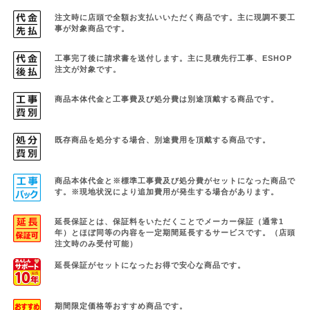
注文時に店頭で全額お支払いいただく商品です。
主に現調不要工
事が対象商品です。
工事完了後に請求書を送付します。主に見積先行工事、ESHOP
注文が対象です。
商品本体代金と工事費及び処分費は別途頂戴する商品です。
既存商品を処分する場合、別途費用を頂戴する商品です。
商品本体代金と※標準工事費及び処分費がセットになった商品で
す。
※現地状況により追加費用が発生する場合があります。
延長保証とは、保証料をいただくことでメーカー保証（通常1
年）と
ほぼ同等の内容を一定期間延長するサービスです。（店頭
注文時のみ受付可能）
延長保証がセットになったお得で安心な商品です。
期間限定価格等おすすめ商品です。