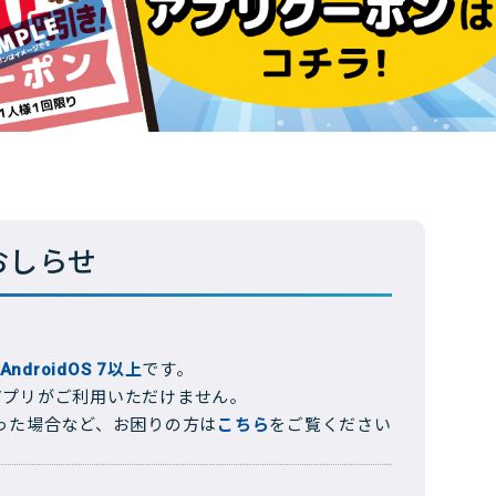
おしらせ
AndroidOS 7以上
です。
アプリがご利用いただけません。
なった場合など、お困りの方は
こちら
をご覧ください