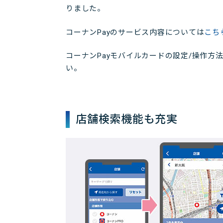
りました。
コーナンPayのサービス内容については
こち
コーナンPayモバイルカードの設定/操作方
い。
店舗検索機能も充実