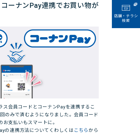
とコーナンPay連携でお買い物が
店舗・チラシ
検索
 プラス会員コードとコーナンPayを連携するこ
一回のみで済むようになりました。会員コード
でのお支払いもスマートに。
Payの連携方法についてくわしくは
こちら
から