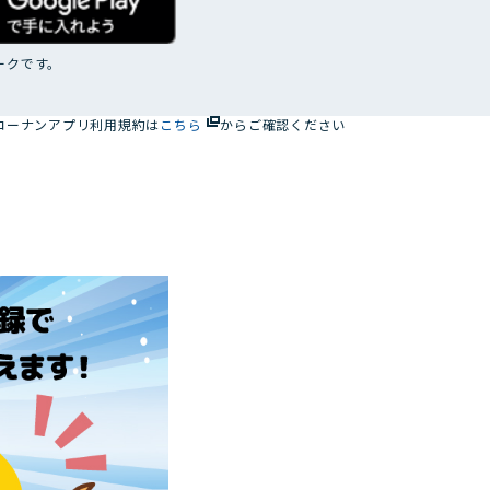
コーナンカンボジア
コーナンビジネスイノベーシ
ョン
マークです。
サザンポートライン
コーナンアプリ利用規約は
こちら
からご確認ください