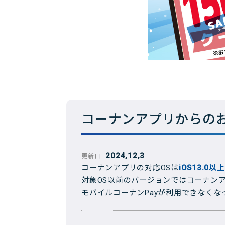
コーナンアプリからの
2024,12,3
更新日
コーナンアプリの対応OSは
iOS13.0以上
対象OS以前のバージョンではコーナン
モバイルコーナンPayが利用できなく