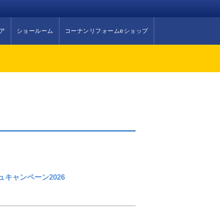
ア
ショールーム
コーナンリフォームeショップ
シュキャンペーン2026