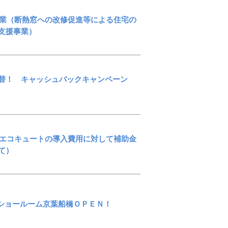
6事業（断熱窓への改修促進等による住宅の
化支援事業）
替！ キャッシュバックキャンペーン
業（エコキュートの導入費用に対して補助金
て）
tomショールーム京葉船橋ＯＰＥＮ！