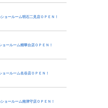
stomショールーム明石二見店ＯＰＥＮ！
tomショールーム精華台店ＯＰＥＮ！
tomショールーム名谷店ＯＰＥＮ！
stomショールーム南津守店ＯＰＥＮ！