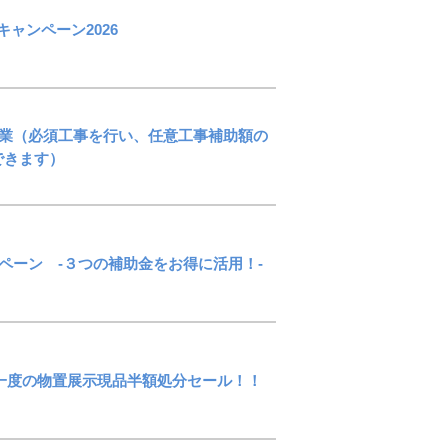
ャンペーン2026
6事業（必須工事を行い、任意工事補助額の
できます）
ンペーン -３つの補助金をお得に活用！-
半期に一度の物置展示現品半額処分セール！！