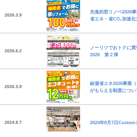
協力施工業者様募集
先進的窓リノベ202
2026.3.9
省エネ・省CO₂加速
スタッフ募集
ノーリツでおトクに買
2026.6.2
2026 第２弾
給湯省エネ2026事
2026.3.9
がもらえる制度につい
2024.8.7
2024年8月7日Cus