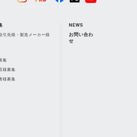
集
NEWS
お問い合わ
取引先様・製造メーカー様
せ
募集
店様募集
者様募集