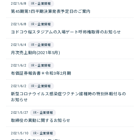
2021/6/8
IR・企業情報
第45期第1四半期決算発表予定日のご案内
2021/6/8
IR・企業情報
ヨドコウ桜スタジアムの入場ゲート呼称権取得のお知らせ
2021/6/4
IR・企業情報
月次売上動向(2021年5月)
2021/6/2
IR・企業情報
有価証券報告書＊令和3年2月期
2021/6/2
IR・企業情報
新型コロナウイルス感染症ワクチン接種時の特別休暇付与の
お知らせ
2021/5/27
IR・企業情報
取締役の異動に関するお知らせ
2021/5/10
IR・企業情報