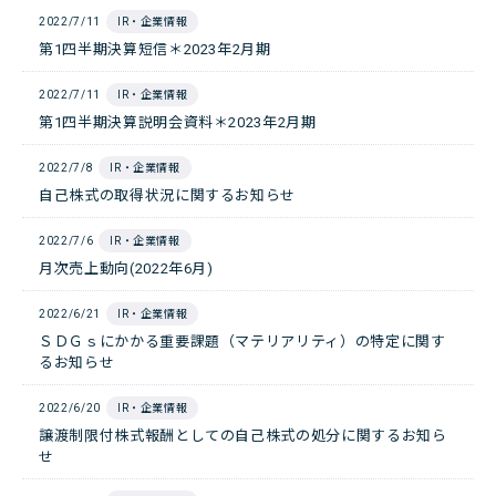
2022/7/11
IR・企業情報
第1四半期決算短信＊2023年2月期
2022/7/11
IR・企業情報
第1四半期決算説明会資料＊2023年2月期
2022/7/8
IR・企業情報
自己株式の取得状況に関するお知らせ
2022/7/6
IR・企業情報
月次売上動向(2022年6月)
2022/6/21
IR・企業情報
ＳＤＧｓにかかる重要課題（マテリアリティ）の特定に関す
るお知らせ
2022/6/20
IR・企業情報
譲渡制限付株式報酬としての自己株式の処分に関するお知ら
せ