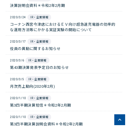
決算説明会資料＊令和2年2月期
2020/3/24
IR・企業情報
コーナン西宮今津店におけるＥＶ向け超急速充電器の効率的
な運用方法等にかかる実証実験の開始について
2020/3/17
IR・企業情報
役員の異動に関するお知らせ
2020/3/6
IR・企業情報
第43期決算発表予定日のお知らせ
2020/3/5
IR・企業情報
月次売上動向(2020年2月)
2020/1/10
IR・企業情報
第3四半期決算短信＊令和2年2月期
2020/1/10
IR・企業情報
第3四半期決算説明会資料＊令和2年2月期
ペー