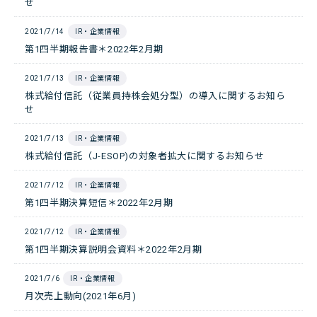
せ
2021/7/14
IR・企業情報
第1四半期報告書＊2022年2月期
2021/7/13
IR・企業情報
株式給付信託（従業員持株会処分型）の導入に関するお知ら
せ
2021/7/13
IR・企業情報
株式給付信託（J-ESOP)の対象者拡大に関するお知らせ
2021/7/12
IR・企業情報
第1四半期決算短信＊2022年2月期
2021/7/12
IR・企業情報
第1四半期決算説明会資料＊2022年2月期
2021/7/6
IR・企業情報
月次売上動向(2021年6月)