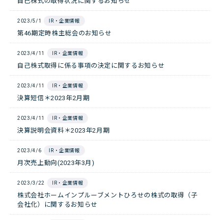
自己株式の取得状況に関するお知らせ
2023/5/1
IR・企業情報
第46期定時株主総会のお知らせ
2023/4/11
IR・企業情報
自己株式取得に係る事項の決定に関するお知らせ
2023/4/11
IR・企業情報
決算短信＊2023年2月期
2023/4/11
IR・企業情報
決算説明会資料＊2023年2月期
2023/4/6
IR・企業情報
月次売上動向(2023年3月)
2023/3/22
IR・企業情報
株式会社ホームインプルーブメントひろせの株式の取得（子
会社化）に関するお知らせ