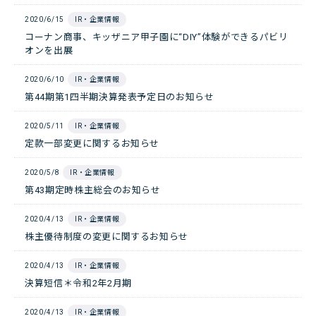
2020/6/15
IR・企業情報
コーナン商事、キッザニア甲子園に“DIY”体験ができるパビリ
オンを出展
2020/6/10
IR・企業情報
第44期第1四半期決算発表予定日のお知らせ
2020/5/11
IR・企業情報
定款一部変更に関するお知らせ
2020/5/8
IR・企業情報
第43期定時株主総会のお知らせ
2020/4/13
IR・企業情報
株主優待制度の変更に関するお知らせ
2020/4/13
IR・企業情報
決算短信＊令和2年2月期
2020/4/13
IR・企業情報