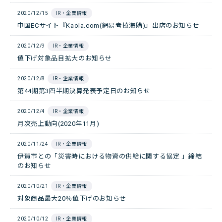
2020/12/15
IR・企業情報
中国ECサイト『Kaola.com(網易考拉海購)』出店のお知らせ
2020/12/9
IR・企業情報
値下げ対象品目拡大のお知らせ
2020/12/8
IR・企業情報
第44期第3四半期決算発表予定日のお知らせ
2020/12/4
IR・企業情報
月次売上動向(2020年11月)
2020/11/24
IR・企業情報
伊賀市との「災害時における物資の供給に関する協定 」締結
のお知らせ
2020/10/21
IR・企業情報
対象商品最大20％値下げのお知らせ
2020/10/12
IR・企業情報