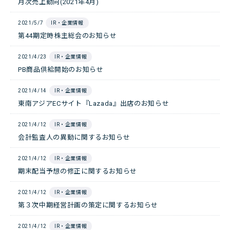
月次売上動向(2021年4月)
2021/5/7
IR・企業情報
第44期定時株主総会のお知らせ
2021/4/23
IR・企業情報
PB商品供給開始のお知らせ
2021/4/14
IR・企業情報
東南アジアECサイト『Lazada』出店のお知らせ
2021/4/12
IR・企業情報
会計監査人の異動に関するお知らせ
2021/4/12
IR・企業情報
期末配当予想の修正に関するお知らせ
2021/4/12
IR・企業情報
第３次中期経営計画の策定に関するお知らせ
2021/4/12
IR・企業情報