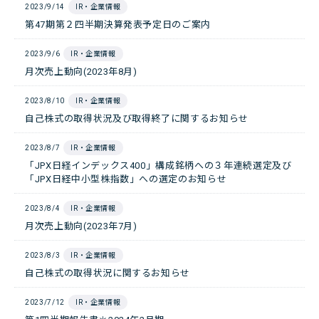
2023/9/14
IR・企業情報
第47期第２四半期決算発表予定日のご案内
2023/9/6
IR・企業情報
月次売上動向(2023年8月)
2023/8/10
IR・企業情報
自己株式の取得状況及び取得終了に関するお知らせ
2023/8/7
IR・企業情報
「JPX日経インデックス400」構成銘柄への３年連続選定及び
「JPX日経中小型株指数」への選定のお知らせ
2023/8/4
IR・企業情報
月次売上動向(2023年7月)
2023/8/3
IR・企業情報
自己株式の取得状況に関するお知らせ
2023/7/12
IR・企業情報