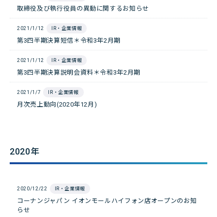
取締役及び執行役員の異動に関するお知らせ
2021/1/12
IR・企業情報
第3四半期決算短信＊令和3年2月期
2021/1/12
IR・企業情報
第3四半期決算説明会資料＊令和3年2月期
2021/1/7
IR・企業情報
月次売上動向(2020年12月)
2020年
2020/12/22
IR・企業情報
コーナンジャパン イオンモールハイフォン店オープンのお知
らせ