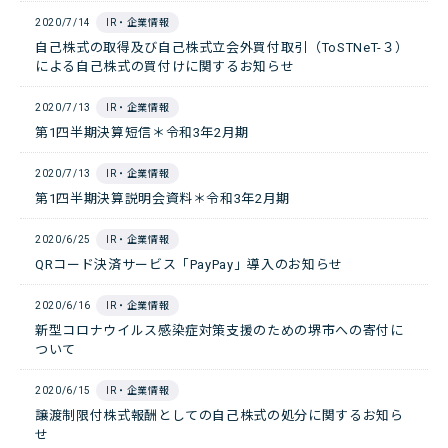
2020/7/14
IR・企業情報
自己株式の取得及び自己株式立会外買付取引（ToSTNeT-３）
による自己株式の買付けに関するお知らせ
2020/7/13
IR・企業情報
第1四半期決算短信＊令和3年2月期
2020/7/13
IR・企業情報
第1四半期決算説明会資料＊令和3年2月期
2020/6/25
IR・企業情報
QRコード決済サービス「PayPay」導入のお知らせ
2020/6/16
IR・企業情報
新型コロナウイルス感染症対策支援のための堺市への寄付に
ついて
2020/6/15
IR・企業情報
譲渡制限付株式報酬としての自己株式の処分に関するお知ら
せ