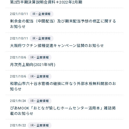
第2四半期決算説明会資料＊2022年2月期
2021/10/11
IR・企業情報
剰余金の配当（中間配当）及び期末配当予想の修正に関する
お知らせ
2021/10/11
IR・企業情報
大阪府ワクチン接種促進キャンペーン協賛のお知らせ
2021/10/6
IR・企業情報
月次売上動向(2021年9月)
2021/10/6
IR・企業情報
和歌山市六十谷水管橋の破損に伴なう外部水栓無料開放のお
知らせ
2021/9/24
IR・企業情報
ぴあMOOK「おとなが愉しむホームセンター活用本」雑誌掲
載のお知らせ
2021/9/22
IR・企業情報