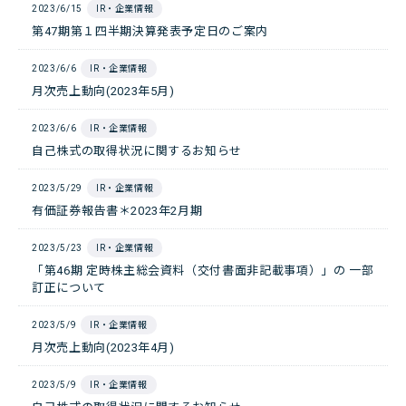
2023/6/15
IR・企業情報
第47期第１四半期決算発表予定日のご案内
2023/6/6
IR・企業情報
月次売上動向(2023年5月)
2023/6/6
IR・企業情報
自己株式の取得状況に関するお知らせ
2023/5/29
IR・企業情報
有価証券報告書＊2023年2月期
2023/5/23
IR・企業情報
「第46期 定時株主総会資料（交付書面非記載事項）」の 一部
訂正について
2023/5/9
IR・企業情報
月次売上動向(2023年4月)
2023/5/9
IR・企業情報