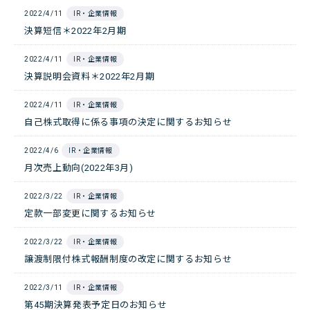
2022/4/11
IR・企業情報
決算短信＊2022年2月期
2022/4/11
IR・企業情報
決算説明会資料＊2022年2月期
2022/4/11
IR・企業情報
自己株式取得に係る事項の決定に関するお知らせ
2022/4/6
IR・企業情報
月次売上動向(2022年3月)
2022/3/22
IR・企業情報
定款一部変更に関するお知らせ
2022/3/22
IR・企業情報
譲渡制限付株式報酬制度の改定に関するお知らせ
2022/3/11
IR・企業情報
第45期決算発表予定日のお知らせ