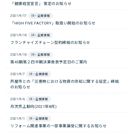
「健康経営宣言」 策定のお知らせ
2021/9/17
IR・企業情報
「HIGH FIVE FACTORY」取扱い開始のお知らせ
2021/9/10
IR・企業情報
フランチャイズチェーン契約締結のお知らせ
2021/9/10
IR・企業情報
第45期第２四半期決算発表予定日のご案内
2021/9/7
IR・企業情報
芦屋市との「災害時における物資の供給に関する協定」締結
のお知らせ
2021/9/6
IR・企業情報
月次売上動向(2021年8月)
2021/9/1
IR・企業情報
リフォーム関連事業の一部事業譲受に関するお知らせ